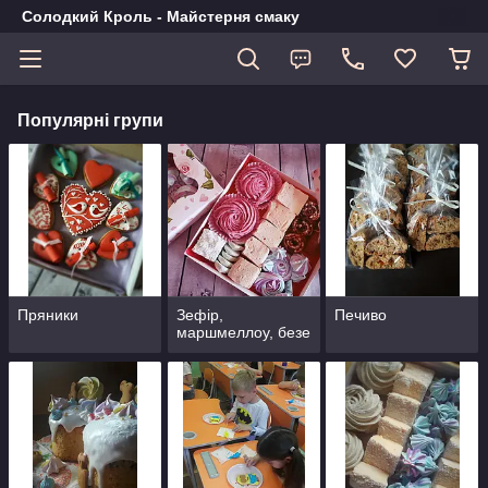
Солодкий Кроль - Майстерня смаку
Популярні групи
Пряники
Зефір,
Печиво
маршмеллоу, безе