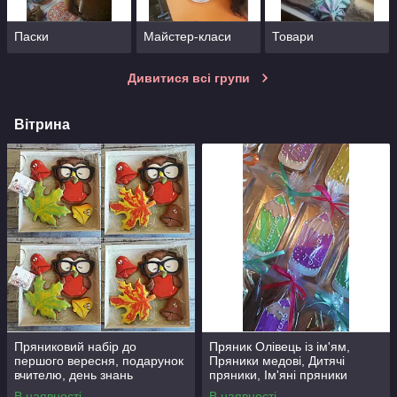
Паски
Майстер-класи
Товари
Дивитися всі групи
Вітрина
Пряниковий набір до
Пряник Олівець із ім'ям,
першого вересня, подарунок
Пряники медові, Дитячі
вчителю, день знань
пряники, Ім'яні пряники
В наявності
В наявності