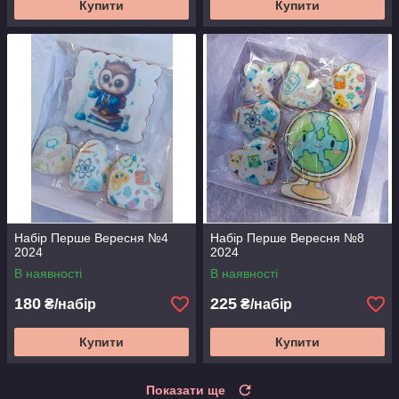
Купити
Купити
Набір Перше Вересня №4
Набір Перше Вересня №8
2024
2024
В наявності
В наявності
180
225
₴/набір
₴/набір
Купити
Купити
Показати ще