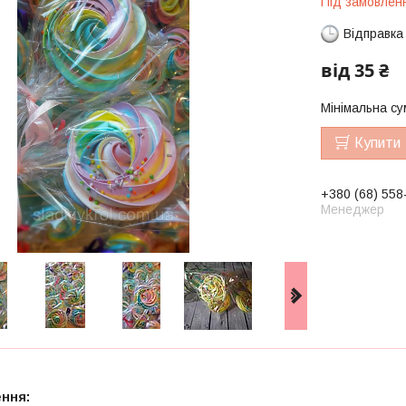
Під замовлен
Відправка
від
35 ₴
Мінімальна су
Купити
+380 (68) 558
Менеджер