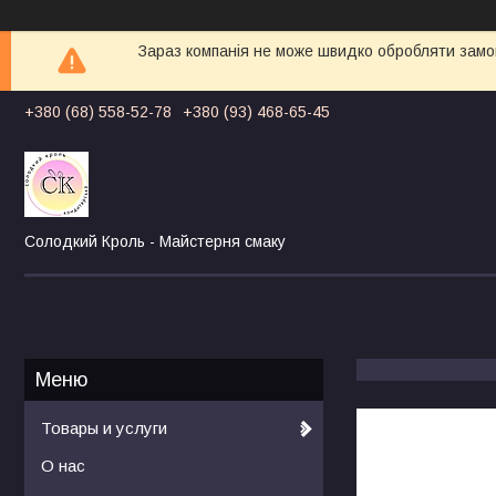
Зараз компанія не може швидко обробляти замов
+380 (68) 558-52-78
+380 (93) 468-65-45
Солодкий Кроль - Майстерня смаку
Товары и услуги
О нас