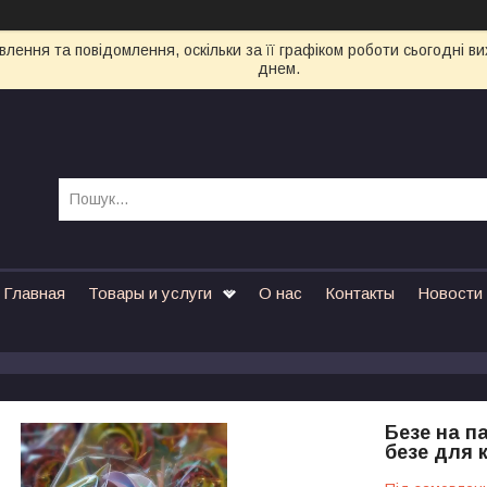
лення та повідомлення, оскільки за її графіком роботи сьогодні 
днем.
Главная
Товары и услуги
О нас
Контакты
Новости
Безе на па
безе для 