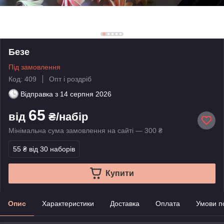
Безе
Під замовлення
Код: 409
Опт і роздріб
Відправка з
14 серпня 2026
65
від
₴/набір
Мінімальна сума замовлення на сайті — 300 ₴
55 ₴
від 30 наборів
Купити
Опис
Характеристики
Доставка
Оплата
Умови п