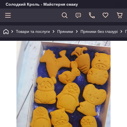
Солодкий Кроль - Майстерня смаку
Товари та послуги
Пряники
Пряники без глазурі
П