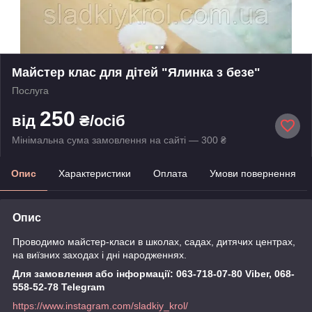
Майстер клас для дітей "Ялинка з безе"
Послуга
250
від
₴/осіб
Мінімальна сума замовлення на сайті — 300 ₴
Опис
Характеристики
Оплата
Умови повернення
Опис
Проводимо майстер-класи в школах, садах, дитячих центрах,
на виїзних заходах і дні народженнях.
Для замовлення або інформації: 063-718-07-80 Viber, 068-
558-52-78 Telegram
https://www.instagram.com/sladkiy_krol/