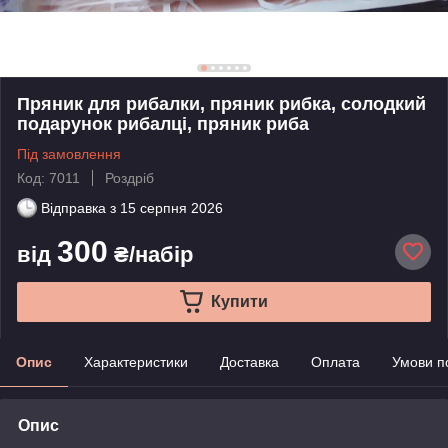
Пряник для рибалки, пряник рибка, солодкий
подарунок рибалці, пряник риба
Під замовлення
Код: 7011
Роздріб
Відправка з
15 серпня 2026
300
від
₴/набір
Купити
Опис
Характеристики
Доставка
Оплата
Умови п
Опис