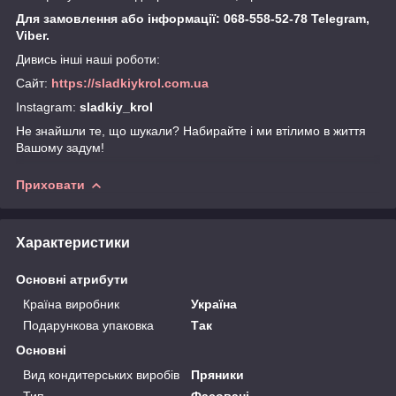
Для замовлення або інформації: 068-558-52-78 Telegram,
Viber.
Дивись інші наші роботи:
Сайт:
https://sladkiykrol.com.ua
Instagram:
sladkiy_krol
Не знайшли те, що шукали? Набирайте і ми втілимо в життя
Вашому задум!
Приховати
Характеристики
Основні атрибути
Країна виробник
Україна
Подарункова упаковка
Так
Основні
Вид кондитерських виробів
Пряники
Тип
Фасовані