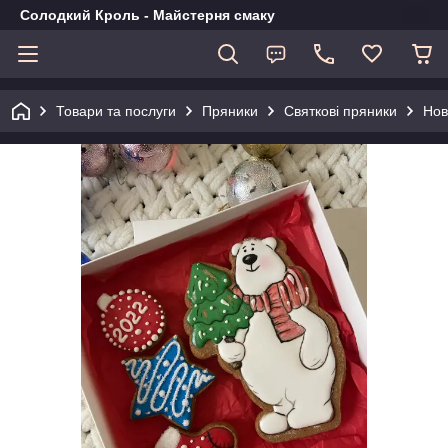
Солодкий Кроль - Майстерня смаку
Товари та послуги
Пряники
Святкові пряники
Нов