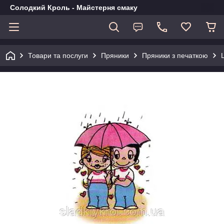
Солодкий Кроль - Майстерня смаку
Товари та послуги
Пряники
Пряники з печаткою
L