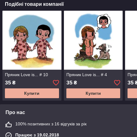
Подібні товари компанії
Пряник Love is... # 10
Пряник Love is... # 4
Прян
35
35
35
₴
₴
Купити
Купити
Про нас
100% позитивних з 16 відгуків за рік
Працює з 19.02.2018