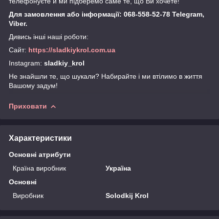
телефонуєте й ми підберемо саме те, що Ви хочете!
Для замовлення або інформації: 068-558-52-78 Telegram,
Viber.
Дивись інші наші роботи:
Сайт:
https://sladkiykrol.com.ua
Instagram:
sladkiy_krol
Не знайшли те, що шукали? Набирайте і ми втілимо в життя
Вашому задум!
Приховати
Характеристики
Основні атрибути
Країна виробник
Україна
Основні
Виробник
Solodkij Krol