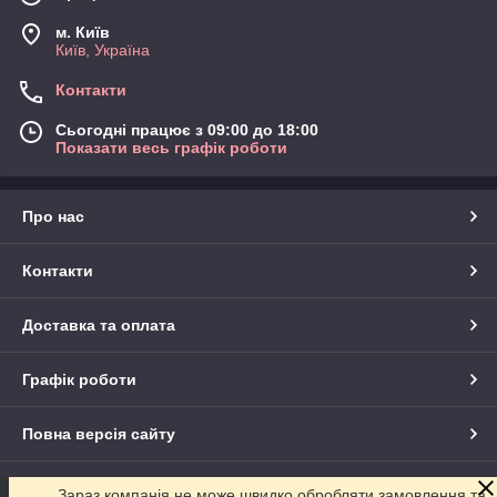
м. Київ
Київ, Україна
Контакти
Сьогодні працює з 09:00 до 18:00
Показати весь графік роботи
Про нас
Контакти
Доставка та оплата
Графік роботи
Повна версія сайту
Сайт створено на маркетплейсі
Prom.ua
Зараз компанія не може швидко обробляти замовлення та