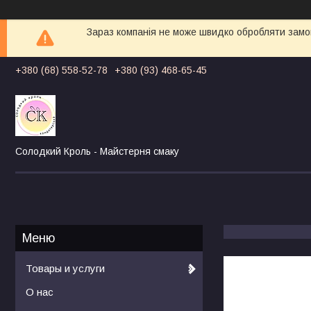
Зараз компанія не може швидко обробляти замов
+380 (68) 558-52-78
+380 (93) 468-65-45
Солодкий Кроль - Майстерня смаку
Товары и услуги
О нас