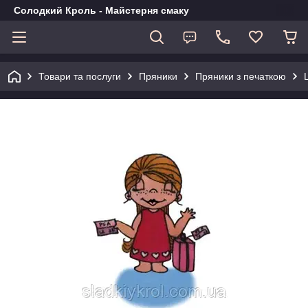
Солодкий Кроль - Майстерня смаку
Товари та послуги
Пряники
Пряники з печаткою
L