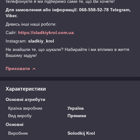
телефонуєте й ми підберемо саме те, що Ви хочете!
Для замовлення або інформації: 068-558-52-78 Telegram,
Viber.
Дивись інші наші роботи:
Сайт:
https://sladkiykrol.com.ua
Instagram:
sladkiy_krol
Не знайшли те, що шукали? Набирайте і ми втілимо в життя
Вашому задум!
Приховати
Характеристики
Основні атрибути
Країна виробник
Україна
Вид виробу
Пряники
Основні
Виробник
Solodkij Krol