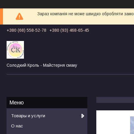
Зараз компанія не може швидко обробляти замов
+380 (68) 558-52-78
+380 (93) 468-65-45
Солодкий Кроль - Майстерня смаку
Товары и услуги
О нас