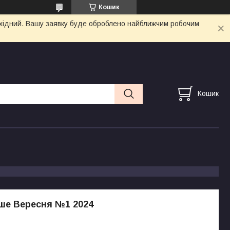
Кошик
вихідний. Вашу заявку буде оброблено найближчим робочим
Кошик
ше Вересня №1 2024