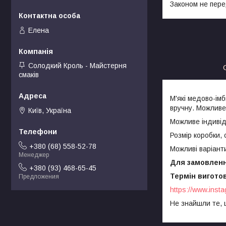
Законом не пере
Елена
Солодкий Кроль - Майстерня
смаків
М'які медово-ім
вручну. Можливе
Київ, Україна
Можливе індивід
Розмір коробки, 
+380 (68) 558-52-78
Можливі варіант
Менеджер
Для замовлення
+380 (93) 468-65-45
Термін виготов
Предложения
https://www.insta
Не знайшли те, 