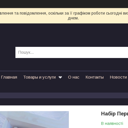
лення та повідомлення, оскільки за її графіком роботи сьогодні 
днем.
Главная
Товары и услуги
О нас
Контакты
Новости
Набір Пер
В наявності