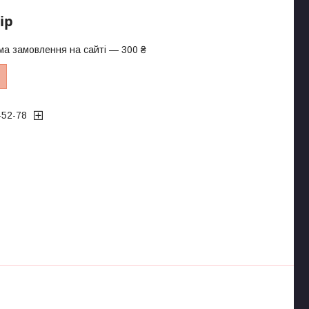
ір
ма замовлення на сайті — 300 ₴
-52-78