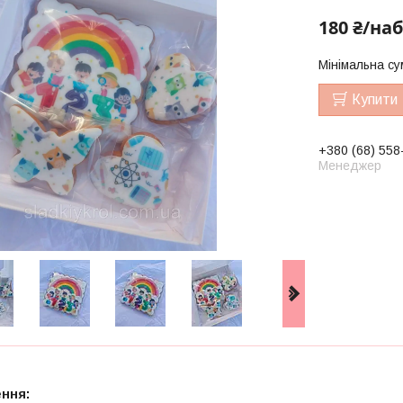
180 ₴/наб
Мінімальна су
Купити
+380 (68) 558
Менеджер