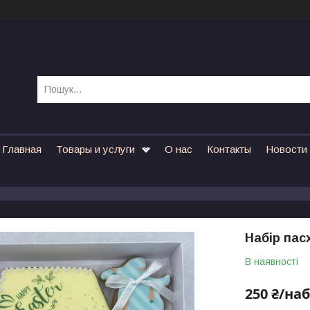
Главная
Товары и услуги
О нас
Контакты
Новости
Набір пас
В наявності
250 ₴/наб