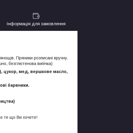
Інформація для замовлення
рянощів. Пряники розписані вручну.
но, безглютенова випічка)
, цукор, мед, вершкове масло,
ові барвники.
ництва)
е те що Ви хочете!