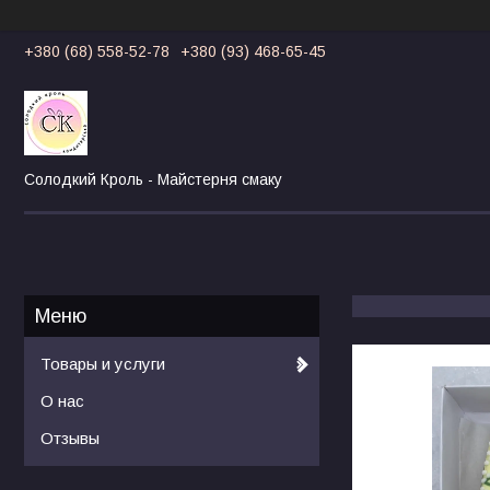
+380 (68) 558-52-78
+380 (93) 468-65-45
Солодкий Кроль - Майстерня смаку
Товары и услуги
О нас
Отзывы