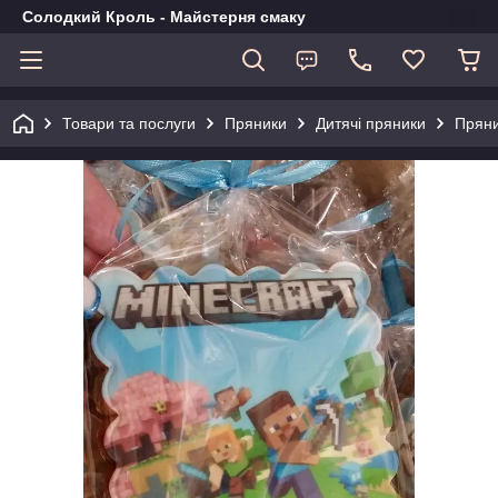
Солодкий Кроль - Майстерня смаку
Товари та послуги
Пряники
Дитячі пряники
Пряни