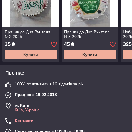
Пряник до Дня Вчителя
Пряник до Дня Вчителя
Набі
№2 2025
№3 2025
202
35
45
325
₴
₴
Купити
Купити
Про нас
100% позитивних з 16 відгуків за рік
Працює з 19.02.2018
м. Київ
Київ, Україна
Контакти
Сьогодні працює з 09:00 до 18:00